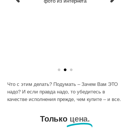
из интернета
фото из интернета
Что с этим делать? Подумать – Зачем Вам ЭТО
надо? И если правда надо, то убедитесь в
качестве исполнения прежде, чем купите – и все.
Только
цена.