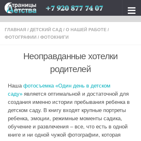
Перейти к содержимому
ГЛАВНАЯ
/
ДЕТСКИЙ САД
/
О НАШЕЙ РАБОТЕ
/
ФОТОГРАФИИ
/
ФОТОКНИГИ
Неоправданные хотелки
родителей
Наша
фотосъемка «Один день в детском
саду»
является оптимальной и достаточной для
создания именно истории пребывания ребенка в
детском саду. В книгу входят крупные портреты
ребенка, эмоции, режимные моменты садика,
обучение и развлечения – все, что есть в одной
книге и ни одной чужой фотографии, которая