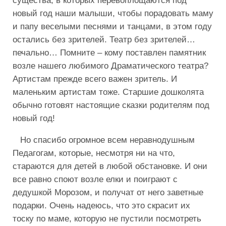
существа, в которых перевоплощаются под
новый год наши малыши, чтобы порадовать маму
и папу веселыми песнями и танцами, в этом году
остались без зрителей. Театр без зрителей…
печально… Помните – кому поставлен памятник
возле нашего любимого Драматического театра?
Артистам прежде всего важен зритель. И
маленьким артистам тоже. Старшие дошколята
обычно готовят настоящие сказки родителям под
новый год!
Но спасибо огромное всем неравнодушным
Педагогам, которые, несмотря ни на что,
стараются для детей в любой обстановке. И они
все равно споют возле елки и поиграют с
дедушкой Морозом, и получат от него заветные
подарки. Очень надеюсь, что это скрасит их
тоску по маме, которую не пустили посмотреть