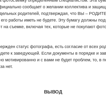
на фотосъемку определенным специалистом. Эта бум
официально сообщает о желании коллектива и защи
тдельных родителей, подтверждая, что ВЫ – РОДИТЕ
 его работы иметь не будете. Эту бумагу должны под
ют на съемке, включая тех, которые не покупают фот
твержден статус фотографа, есть согласие от всех ро
идете к заведующей. Если документы в порядке и за
но мотивированно и с вами не будет проблем, то, 
за нет.
ВЫВОД