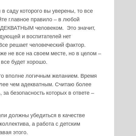
 в саду которого вы уверены, то все
йте главное правило – в любой
 АДЕКВАТНЫМ человеком. Это значит,
едующей и воспитателей нет
 Все решает человеческий фактор.
е не все на своем месте, но в целом –
 все будет хорошо.
то вполне логичным желанием. Время
лее чем адекватным. Считаю более
 за безопасность которых в ответе –
ели должны убедиться в качестве
оллектива, а работа с детским
авая этого.