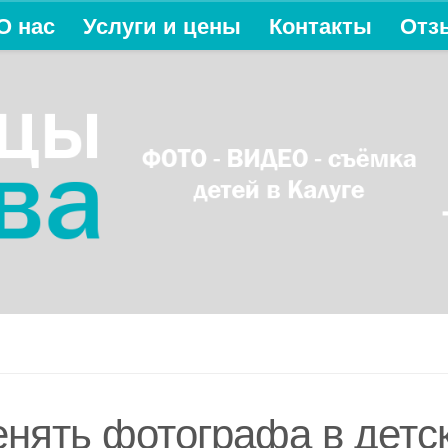
О нас
Услуги и цены
Контакты
Отз
енять фотографа в детск