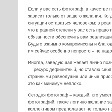
Если у вас есть фотограф, в качестве 
зависит только от вашего желания. Ко
ситуации оставаться человеком; в реа
что в равной степени у вас есть право
обязанности обеспечить вам реализацию
Будьте взаимно компромиссны и благод
им сейчас особенно непросто – не надо
Иногда, заведующая желает лично поз
— ресурс дефицитный, но ставлю себя
странными равнодушие или иные приорит
это как минимум неплохо.
Сегодня фотограф – каждый, кто умеет
фотографий, также логично желание за
коллективом предполагает не только на