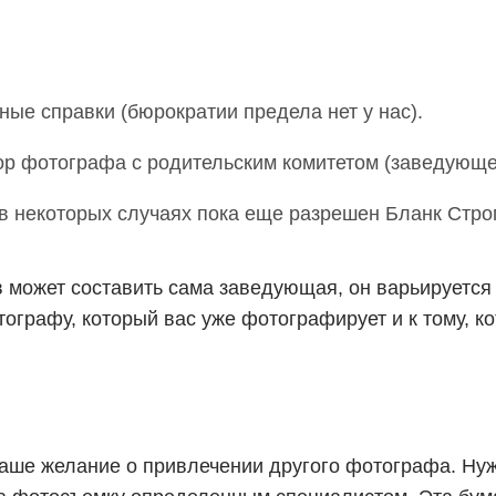
ные справки (бюрократии предела нет у нас).
р фотографа с родительским комитетом (заведующей
(в некоторых случаях пока еще разрешен Бланк Строг
 может составить сама заведующая, он варьируется 
тографу, который вас уже фотографирует и к тому, ко
ваше желание о привлечении другого фотографа. Ну