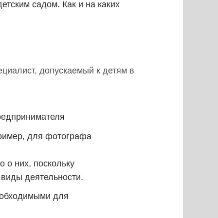
етским садом. Как и на каких
циалист, допускаемый к детям в
предпринимателя
ример, для фотографа
 о них, поскольку
 виды деятельности.
еобходимыми для