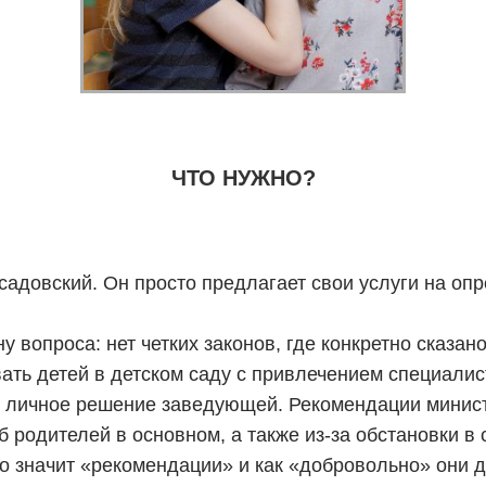
ЧТО НУЖНО?
 садовский. Он просто предлагает свои услуги на оп
ну вопроса: нет четких законов, где конкретно ска
 детей в детском саду с привлечением специалист
и личное решение заведующей. Рекомендации минист
 родителей в основном, а также из-за обстановки в 
о значит «рекомендации» и как «добровольно» они 