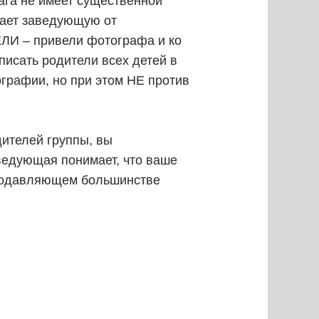
ага не имеет существенной
щает заведующую от
ЛИ – привели фотографа и ко
писать родители всех детей в
ографии, но при этом НЕ против
дителей группы, вы
ведующая понимает, что ваше
в подавляющем большинстве