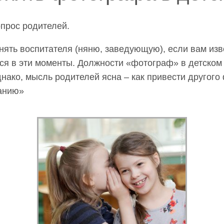
вопрос родителей.
енять воспитателя (няню, заведующую), если вам и
ься в эти моменты. Должности «фотограф» в детском
Однако, мысль родителей ясна – как привести другого
анию»