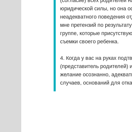
(согласие) всех родителей 
юридической силы, но она 
неадекватного поведения о
мне претензий по результату
группе, которые присутству
съемки своего ребенка.
4. Когда у вас на руках под
(представитель родителей) 
желание осознанно, адекват
случаев, оснований для отка