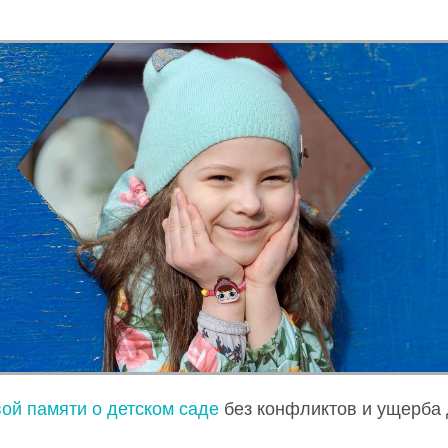
ой памяти о детском саде
без конфликтов и ущерба 