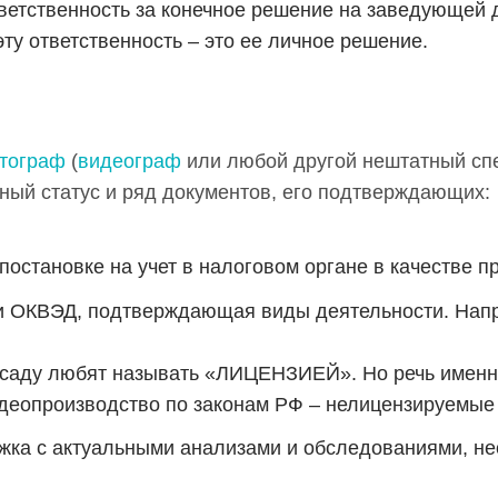
ветственность за конечное решение на заведующей д
эту ответственность – это ее личное решение.
тограф
(
видеограф
или любой другой нештатный спе
ный статус и ряд документов, его подтверждающих:
постановке на учет в налоговом органе в качестве 
и ОКВЭД, подтверждающая виды деятельности. Нап
 саду любят называть «ЛИЦЕНЗИЕЙ». Но речь именно
деопроизводство по законам РФ – нелицензируемые
жка с актуальными анализами и обследованиями, н