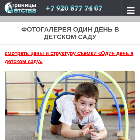
Перейти к содержимому
ФОТОГАЛЕРЕЯ ОДИН ДЕНЬ В
ДЕТСКОМ САДУ
смотреть цены и структуру съемки «Один день в
детском саду»