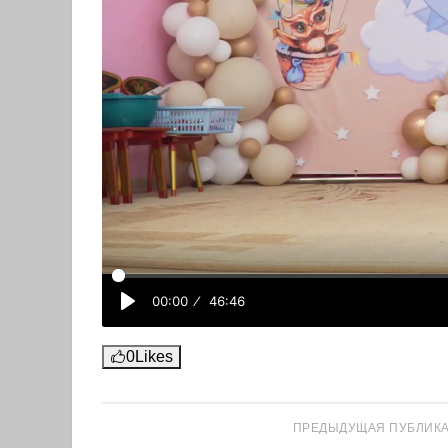
0
Likes
ПРЕДЫДУЩАЯ ПУБЛИК