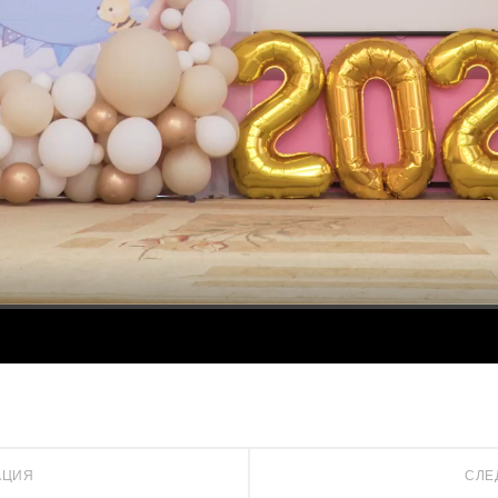
АЦИЯ
СЛЕ