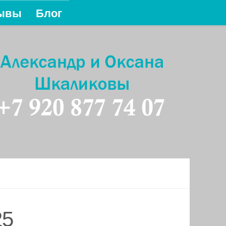
ывы
Блог
25