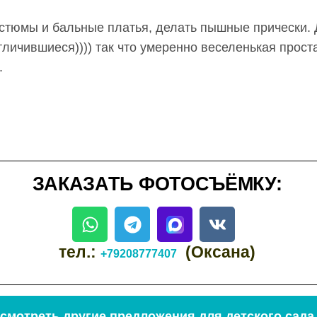
остюмы и бальные платья, делать пышные прически. 
личившиеся)))) так что умеренно веселенькая проста
.
ЗАКАЗАТЬ ФОТОСЪЁМКУ:
тел.:
(Оксана)
+79208777407
смотреть другие предложения для детского сада