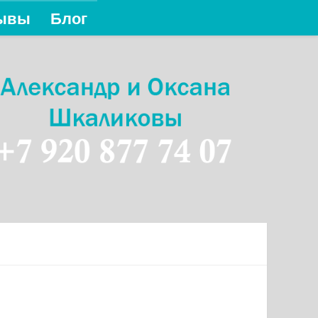
ывы
Блог