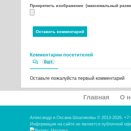
Прикрепить изображение
(максимальный разме
Комментарии посетителей
0шт.
Оставьте пожалуйста первый комментарий
Главная
О н
Александр и Оксана Шкаликовы © 2013-2026. +7-
Информация на сайте не является публичной оф