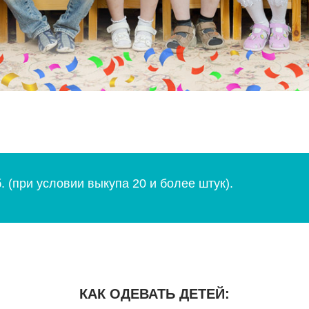
 (при условии выкупа 20 и более штук).
КАК ОДЕВАТЬ ДЕТЕЙ: