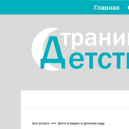
Главная
Перейти к содержимому
все услуги
>>>
фото и видео в детском саду