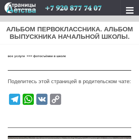
Перейти к содержимому
АЛЬБОМ ПЕРВОКЛАССНИКА. АЛЬБОМ
ВЫПУСКНИКА НАЧАЛЬНОЙ ШКОЛЫ.
все услуги
>>>
фотосъёмки в школе
Поделитесь этой страницей в родительском чате:
Telegram
WhatsApp
VK
Copy
Link